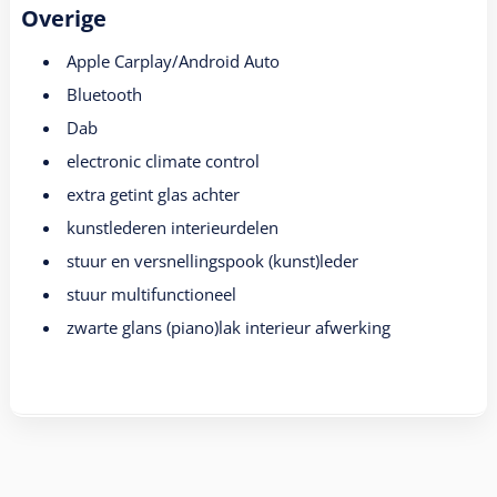
Overige
Apple Carplay/Android Auto
Bluetooth
Dab
electronic climate control
extra getint glas achter
kunstlederen interieurdelen
stuur en versnellingspook (kunst)leder
stuur multifunctioneel
zwarte glans (piano)lak interieur afwerking