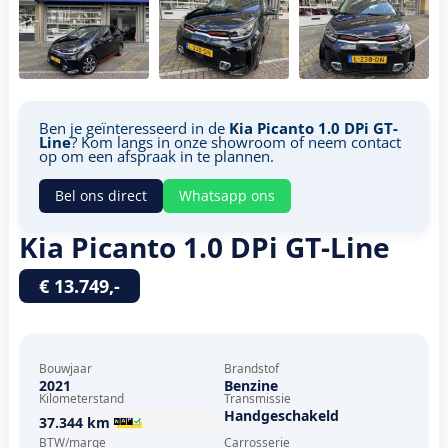
Ben je geïnteresseerd in de
Kia Picanto 1.0 DPi GT-
Line
? Kom langs in onze showroom of neem contact
op om een afspraak in te plannen.
Bel ons direct
Whatsapp ons
Kia Picanto 1.0 DPi GT-Line
€ 13.749,-
Bouwjaar
Brandstof
2021
Benzine
Kilometerstand
Transmissie
Handgeschakeld
37.344 km
BTW/marge
Carrosserie