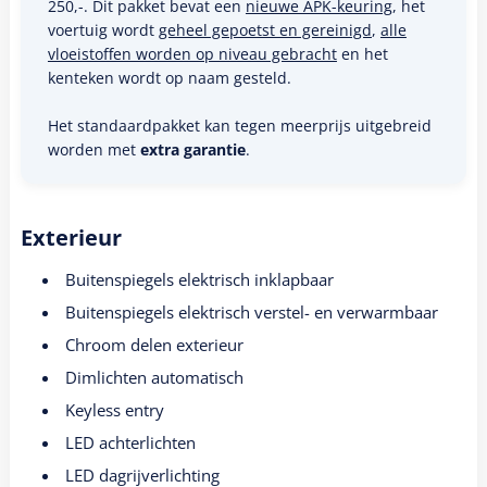
250,-. Dit pakket bevat een
nieuwe APK-keuring
, het
voertuig wordt
geheel gepoetst en gereinigd
,
alle
vloeistoffen worden op niveau gebracht
en het
kenteken wordt op naam gesteld.
Het standaardpakket kan tegen meerprijs uitgebreid
worden met
extra garantie
.
Exterieur
Buitenspiegels elektrisch inklapbaar
Buitenspiegels elektrisch verstel- en verwarmbaar
Chroom delen exterieur
Dimlichten automatisch
Keyless entry
LED achterlichten
LED dagrijverlichting