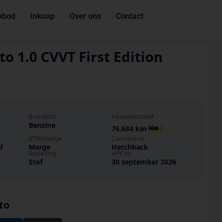
nbod
Inkoop
Over ons
Contact
to 1.0 CVVT First Edition
Brandstof
Kilometerstand
Benzine
76.684 km
BTW/marge
Carrosserie
d
Marge
Hatchback
Bekleding
APK tot
Stof
30 september 2026
to