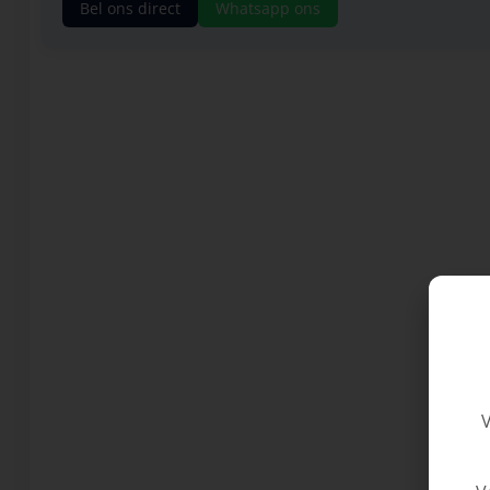
Bel ons direct
Whatsapp ons