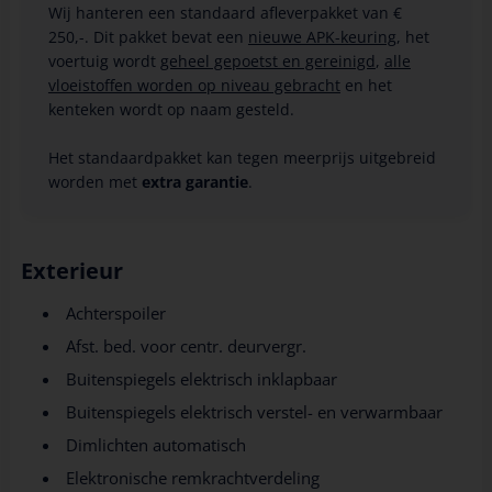
Wij hanteren een standaard afleverpakket van €
250,-. Dit pakket bevat een
nieuwe APK-keuring
, het
voertuig wordt
geheel gepoetst en gereinigd
,
alle
vloeistoffen worden op niveau gebracht
en het
kenteken wordt op naam gesteld.
Het standaardpakket kan tegen meerprijs uitgebreid
worden met
extra garantie
.
Exterieur
Achterspoiler
Afst. bed. voor centr. deurvergr.
Buitenspiegels elektrisch inklapbaar
Buitenspiegels elektrisch verstel- en verwarmbaar
Dimlichten automatisch
Elektronische remkrachtverdeling