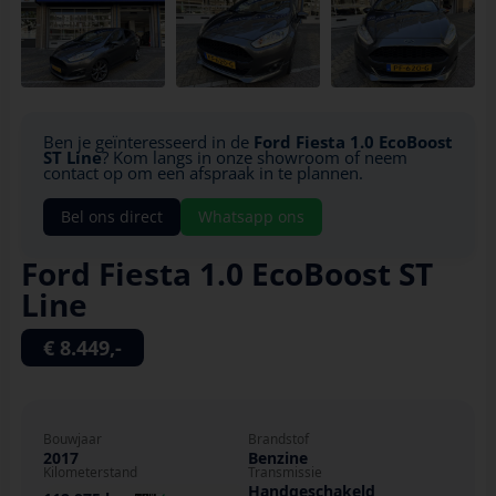
Ben je geïnteresseerd in de
Ford Fiesta 1.0 EcoBoost
ST Line
? Kom langs in onze showroom of neem
contact op om een afspraak in te plannen.
Bel ons direct
Whatsapp ons
Ford Fiesta 1.0 EcoBoost ST
Line
€ 8.449,-
Bouwjaar
Brandstof
2017
Benzine
Kilometerstand
Transmissie
Handgeschakeld